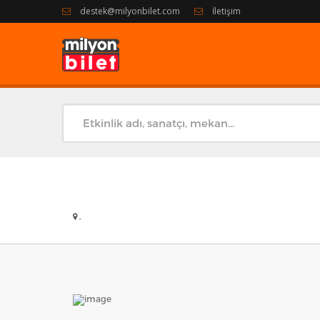
destek@milyonbilet.com
İletişim
,