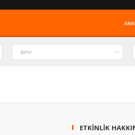
ANA
Şehir
ETKİNLİK HAKK