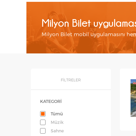
Milyon Bilet uygulaması
Milyon Bilet mobil uygulamasını hem
FİLTRELER
KATEGORİ
Tümü
Müzik
Sahne