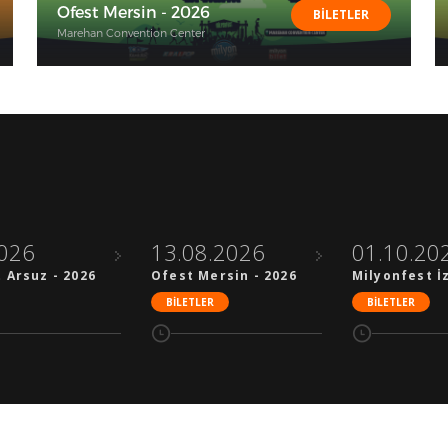
Ofest Mersin - 2026
BİLETLER
Marehan Convention Center
2026
13.08.2026
01.10.20
 Arsuz - 2026
Ofest Mersin - 2026
Milyonfest İ
BİLETLER
BİLETLER