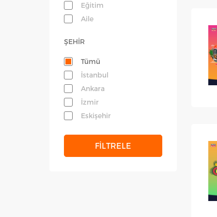
Eğitim
Aile
ŞEHİR
Tümü
İstanbul
Ankara
İzmir
Eskişehir
FİLTRELE