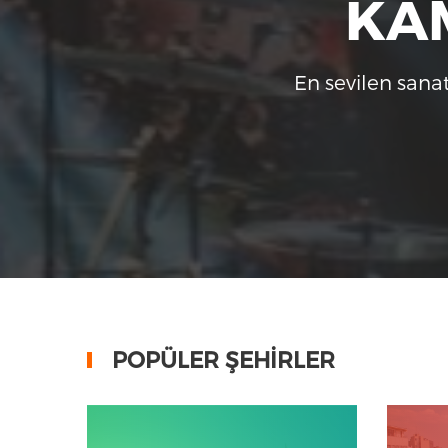
KAM
En sevilen sanat
POPÜLER ŞEHİRLER