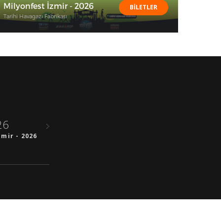
Milyonfest İzmir - 2026
BİLETLER
Tarihi Havagazı Fabrikası
26
zmir - 2026