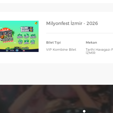
Milyonfest İzmir - 2026
Bilet Tipi
Mekan
VIP Kombine Bilet
Tarihi Havagazı F
İZMİR