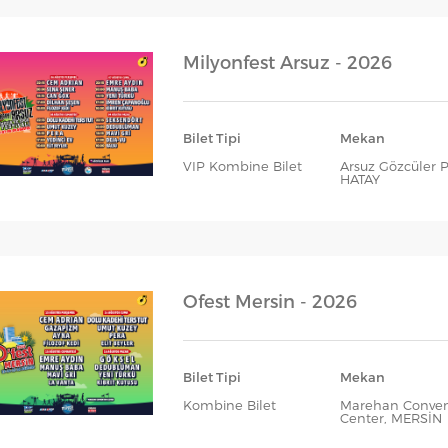
Milyonfest Arsuz - 2026
Bilet Tipi
Mekan
VIP Kombine Bilet
Arsuz Gözcüler Pl
HATAY
Ofest Mersin - 2026
Bilet Tipi
Mekan
Kombine Bilet
Marehan Conven
Center, MERSİN