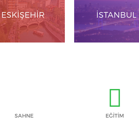
ESKİŞEHİR
İSTANBUL
SAHNE
EĞİTİM