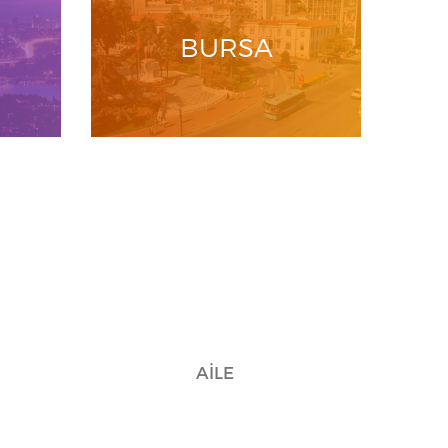
BURSA
AİLE