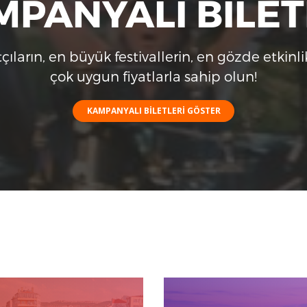
PANYALI BİLE
çıların, en büyük festivallerin, en gözde etkinlik
çok uygun fiyatlarla sahip olun!
KAMPANYALI BİLETLERİ GÖSTER