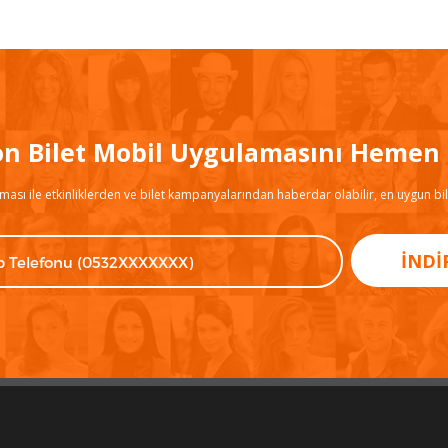
on Bilet Mobil Uygulamasını Hemen İ
ması ile etkinliklerden ve bilet kampanyalarından haberdar olabilir, en uygun bile