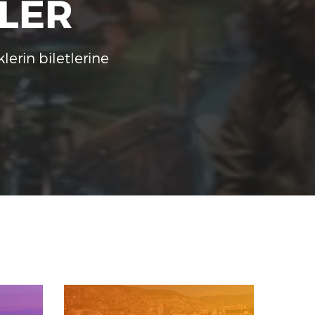
TLER
lerin biletlerine