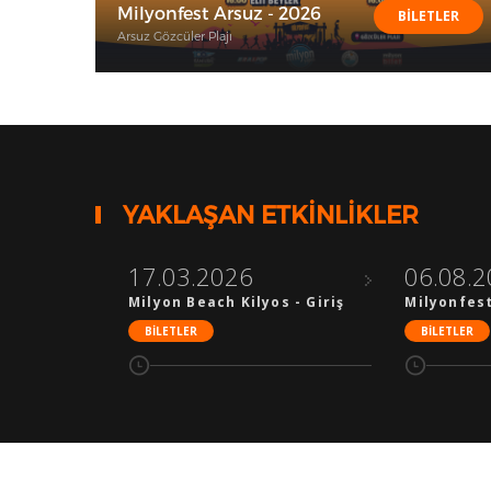
Milyonfest Arsuz - 2026
BİLETLER
Arsuz Gözcüler Plajı
YAKLAŞAN ETKİNLİKLER
17.03.2026
06.08.
Milyon Beach Kilyos - Giriş
Milyonfest
BİLETLER
BİLETLER